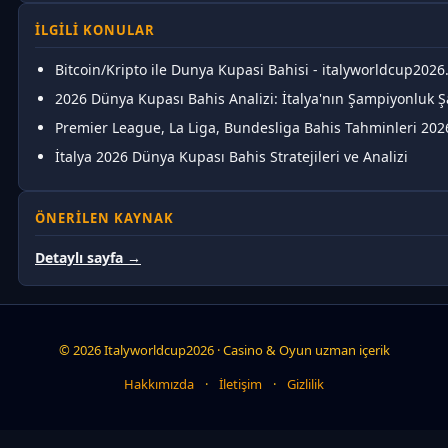
İLGILI KONULAR
Bitcoin/Kripto ile Dunya Kupasi Bahisi - italyworldcup202
2026 Dünya Kupası Bahis Analizi: İtalya'nın Şampiyonluk Ş
Premier League, La Liga, Bundesliga Bahis Tahminleri 202
İtalya 2026 Dünya Kupası Bahis Stratejileri ve Analizi
ÖNERILEN KAYNAK
Detaylı sayfa →
© 2026 Italyworldcup2026 · Casino & Oyun uzman içerik
Hakkımızda
·
İletişim
·
Gizlilik