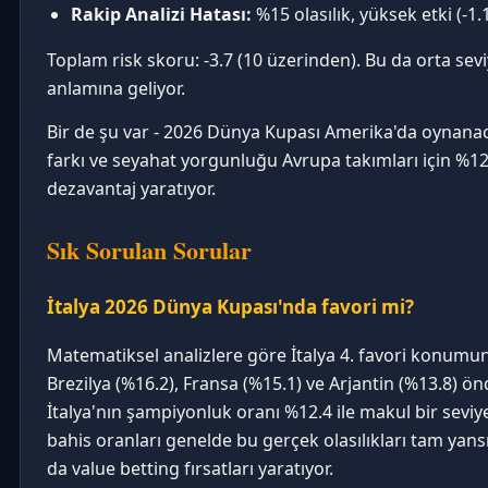
Rakip Analizi Hatası:
%15 olasılık, yüksek etki (-1
Toplam risk skoru: -3.7 (10 üzerinden). Bu da orta sevi
anlamına geliyor.
Bir de şu var - 2026 Dünya Kupası Amerika'da oynanac
farkı ve seyahat yorgunluğu Avrupa takımları için %1
dezavantaj yaratıyor.
Sık Sorulan Sorular
İtalya 2026 Dünya Kupası'nda favori mi?
Matematiksel analizlere göre İtalya 4. favori konumu
Brezilya (%16.2), Fransa (%15.1) ve Arjantin (%13.8) ön
İtalya'nın şampiyonluk oranı %12.4 ile makul bir sevi
bahis oranları genelde bu gerçek olasılıkları tam yans
da value betting fırsatları yaratıyor.