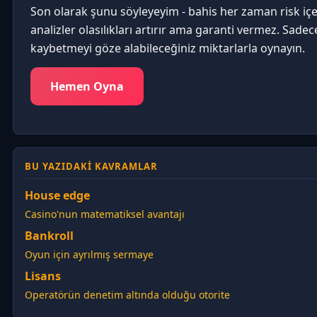
Son olarak şunu söyleyeyim - bahis her zaman risk içer
analizler olasılıkları artırır ama garanti vermez. Sadec
kaybetmeyi göze alabileceğiniz miktarlarla oynayın.
Hemen Oyna
BU YAZIDAKI KAVRAMLAR
House edge
Casino'nun matematiksel avantajı
Bankroll
Oyun için ayrılmış sermaye
Lisans
Operatörün denetim altında olduğu otorite