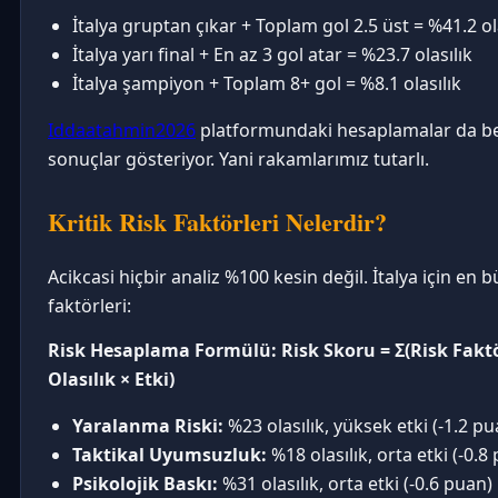
İtalya gruptan çıkar + Toplam gol 2.5 üst = %41.2 ol
İtalya yarı final + En az 3 gol atar = %23.7 olasılık
İtalya şampiyon + Toplam 8+ gol = %8.1 olasılık
Iddaatahmin2026
platformundaki hesaplamalar da b
sonuçlar gösteriyor. Yani rakamlarımız tutarlı.
Kritik Risk Faktörleri Nelerdir?
Acikcasi hiçbir analiz %100 kesin değil. İtalya için en 
faktörleri:
Risk Hesaplama Formülü: Risk Skoru = Σ(Risk Fakt
Olasılık × Etki)
Yaralanma Riski:
%23 olasılık, yüksek etki (-1.2 pu
Taktikal Uyumsuzluk:
%18 olasılık, orta etki (-0.8
Psikolojik Baskı:
%31 olasılık, orta etki (-0.6 puan)