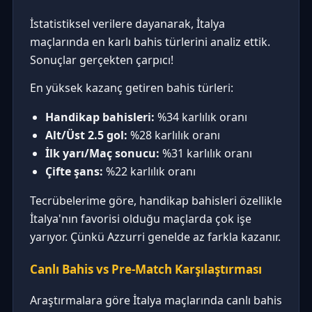
İstatistiksel verilere dayanarak, İtalya
maçlarında en karlı bahis türlerini analiz ettik.
Sonuçlar gerçekten çarpıcı!
En yüksek kazanç getiren bahis türleri:
Handikap bahisleri:
%34 karlılık oranı
Alt/Üst 2.5 gol:
%28 karlılık oranı
İlk yarı/Maç sonucu:
%31 karlılık oranı
Çifte şans:
%22 karlılık oranı
Tecrübelerime göre, handikap bahisleri özellikle
İtalya'nın favorisi olduğu maçlarda çok işe
yarıyor. Çünkü Azzurri genelde az farkla kazanır.
Canlı Bahis vs Pre-Match Karşılaştırması
Araştırmalara göre İtalya maçlarında canlı bahis