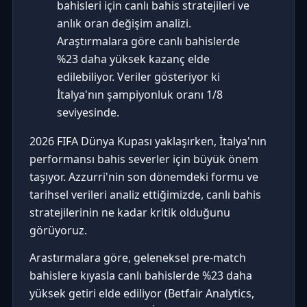
bahisleri için canlı bahis stratejileri ve
anlık oran değişim analizi.
Araştırmalara göre canlı bahislerde
%23 daha yüksek kazanç elde
edilebiliyor. Veriler gösteriyor ki
İtalya'nın şampiyonluk oranı 1/8
seviyesinde.
2026 FIFA Dünya Kupası yaklaşırken, İtalya'nın
performansı bahis severler için büyük önem
taşıyor. Azzurri'nin son dönemdeki formu ve
tarihsel verileri analiz ettiğimizde, canlı bahis
stratejilerinin ne kadar kritik olduğunu
görüyoruz.
Arastırmalara göre, geleneksel pre-match
bahislere kıyasla canlı bahislerde %23 daha
yüksek getiri elde ediliyor (Betfair Analytics,