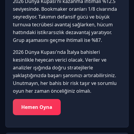
2026 Dünya Kupası'nı kazanma ihtimali %12.5
seviyesinde. Bookmaker oranları 1/8 civarında
seyrediyor. Takımın defansif gücü ve büyük
turnuva tecrübesi avantaj sağlarken, hücum
hattındaki istikrarsızlık dezavantaj yaratıyor.
Grup aşamasını geçme ihtimali ise %87.
2026 Dünya Kupası'nda İtalya bahisleri
kesinlikle heyecan verici olacak. Veriler ve
analizler ışığında doğru stratejilerle
yaklaştığınızda başarı şansınızı artırabilirsiniz.
Unutmayın, her bahis bir risk taşır ve sorumlu
oyun her zaman önceliğiniz olmalı.
Hemen Oyna