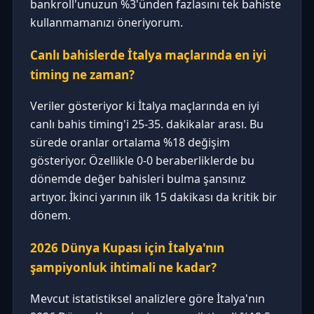
bankroll'unuzun %3'ünden fazlasını tek bahiste
kullanmamanızı öneriyorum.
Canlı bahislerde İtalya maçlarında en iyi
timing ne zaman?
Veriler gösteriyor ki İtalya maçlarında en iyi
canlı bahis timing'i 25-35. dakikalar arası. Bu
sürede oranlar ortalama %18 değişim
gösteriyor. Özellikle 0-0 beraberliklerde bu
dönemde değer bahisleri bulma şansınız
artıyor. İkinci yarının ilk 15 dakikası da kritik bir
dönem.
2026 Dünya Kupası için İtalya'nın
şampiyonluk ihtimali ne kadar?
Mevcut istatistiksel analizlere göre İtalya'nın