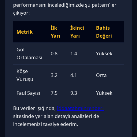
performansını incelediğimizde şu pattern'ler
çıkıyor:
İlk
İkinci
Bahis
Metrik
Yarı
Yarı
Değeri
Gol
0.8
1.4
Yüksek
Ortalaması
Köşe
3.2
4.1
Orta
Vuruşu
Faul Sayısı
7.5
9.3
Yüksek
Bu veriler ışığında,
Iddaatahminrehberi
sitesinde yer alan detaylı analizleri de
incelemenizi tavsiye ederim.