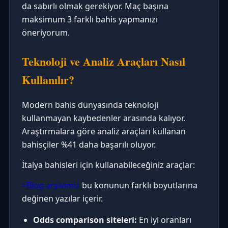
da sabırlı olmak gerekiyor. Maç başına
maksimum 3 farklı bahis yapmanızı
öneriyorum.
Teknoloji ve Analiz Araçları Nasıl
Kullanılır?
Modern bahis dünyasında teknoloji
kullanmayan kaybedenler arasında kalıyor.
Araştırmalara göre analiz araçları kullanan
bahisçiler %41 daha başarılı oluyor.
İtalya bahisleri için kullanabileceğiniz araçlar:
>Blog arşivimiz
bu konunun farklı boyutlarına
değinen yazılar içerir.
Odds comparison siteleri:
En iyi oranları