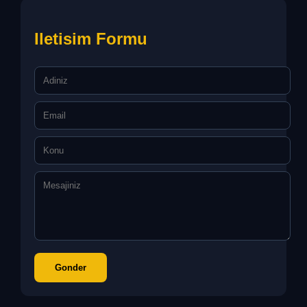
Iletisim Formu
Gonder