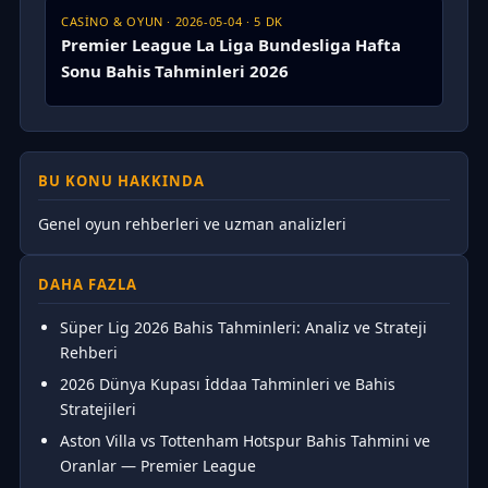
CASINO & OYUN · 2026-05-04 · 5 DK
Premier League La Liga Bundesliga Hafta
Sonu Bahis Tahminleri 2026
BU KONU HAKKINDA
Genel oyun rehberleri ve uzman analizleri
DAHA FAZLA
Süper Lig 2026 Bahis Tahminleri: Analiz ve Strateji
Rehberi
2026 Dünya Kupası İddaa Tahminleri ve Bahis
Stratejileri
Aston Villa vs Tottenham Hotspur Bahis Tahmini ve
Oranlar — Premier League