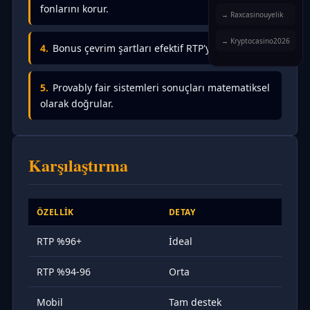
fonlarını korur.
→ Raxcasinouyelik
→ Kryptocasino2026
4.
Bonus çevrim şartları efektif RTP'yi düşürebilir.
5.
Provably fair sistemleri sonuçları matematiksel
olarak doğrular.
Karşılaştırma
ÖZELLIK
DETAY
RTP %96+
İdeal
RTP %94-96
Orta
Mobil
Tam destek