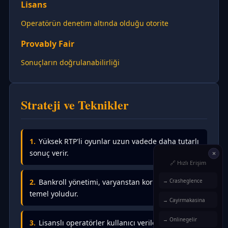
Lisans
Operatörün denetim altında olduğu otorite
Provably Fair
Sonuçların doğrulanabilirliği
Strateji ve Teknikler
1.
Yüksek RTP'li oyunlar uzun vadede daha tutarlı
sonuç verir.
×
🔗 Hızlı Erişim
→ Crasheglence
2.
Bankroll yönetimi, varyanstan korunmanın
temel yoludur.
→ Cayirmakasina
→ Onlinegelir
3.
Lisanslı operatörler kullanıcı verilerini ve