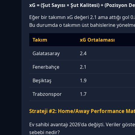
xG = (Şut Sayısı × Şut Kalitesi) + (Pozisyon De
Eğer bir takımın xG değeri 2.1 ama attığı gol 0
Bu durumda o takımın üst bahislerine yönelme
Takım
xG Ortalaması
Galatasaray
2.4
Fenerbahçe
2.1
Beşiktaş
1.9
Trabzonspor
1.7
Strateji #2: Home/Away Performance Mat
Ev sahibi avantajı 2026'da değişti. Veriler göst
sebebi nedir?