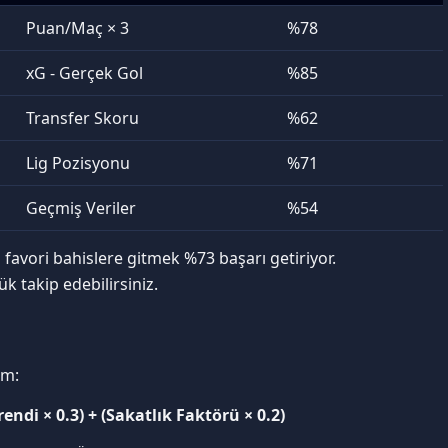
Puan/Maç × 3
%78
xG - Gerçek Gol
%85
Transfer Skoru
%62
Lig Pozisyonu
%71
Geçmiş Veriler
%54
favori bahislere gitmek %73 başarı getiriyor.
k takip edebilirsiniz.
um:
ndi × 0.3) + (Sakatlık Faktörü × 0.2)