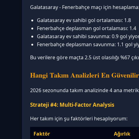
Galatasaray - Fenerbahçe maçı için hesaplama
Galatasaray ev sahibi gol ortalaması: 1.8
Fenerbahçe deplasman gol ortalaması: 1.4
Galatasaray ev sahibi savunma: 0.9 gol yiyo
Fenerbahçe deplasman savunma: 1.1 gol yi
Bu verilere göre maçta 2.5 üst olasılığı %67 ç
Hangi Takım Analizleri En Güvenili
2026 sezonunda takım analizinde 4 ana metrik
Strateji #4: Multi-Factor Analysis
Her takım için şu faktörleri hesaplıyorum:
Faktör
Ağırlık