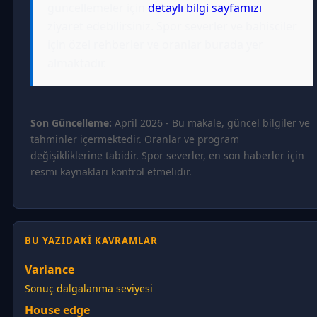
güncellemeler için
detaylı bilgi sayfamızı
ziyaret edebilirsiniz. Spor severler ve bahisciler
için özel rehberler ve oranlar burada yer
almaktadır.
Son Güncelleme:
April 2026 - Bu makale, güncel bilgiler ve
tahminler içermektedir. Oranlar ve program
değişikliklerine tabidir. Spor severler, en son haberler için
resmi kaynakları kontrol etmelidir.
BU YAZIDAKI KAVRAMLAR
Variance
Sonuç dalgalanma seviyesi
House edge