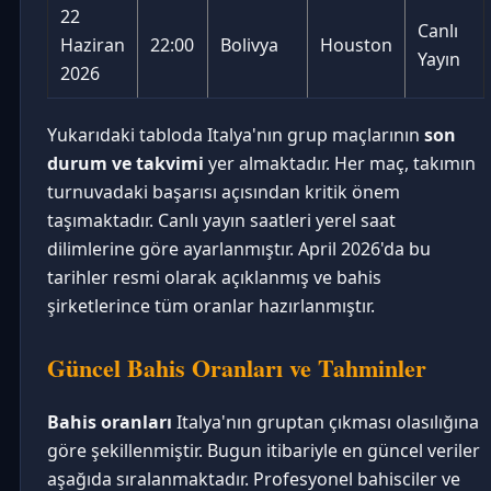
22
Canlı
Haziran
22:00
Bolivya
Houston
Yayın
2026
Yukarıdaki tabloda Italya'nın grup maçlarının
son
durum ve takvimi
yer almaktadır. Her maç, takımın
turnuvadaki başarısı açısından kritik önem
taşımaktadır. Canlı yayın saatleri yerel saat
dilimlerine göre ayarlanmıştır. April 2026'da bu
tarihler resmi olarak açıklanmış ve bahis
şirketlerince tüm oranlar hazırlanmıştır.
Güncel Bahis Oranları ve Tahminler
Bahis oranları
Italya'nın gruptan çıkması olasılığına
göre şekillenmiştir. Bugun itibariyle en güncel veriler
aşağıda sıralanmaktadır. Profesyonel bahisciler ve