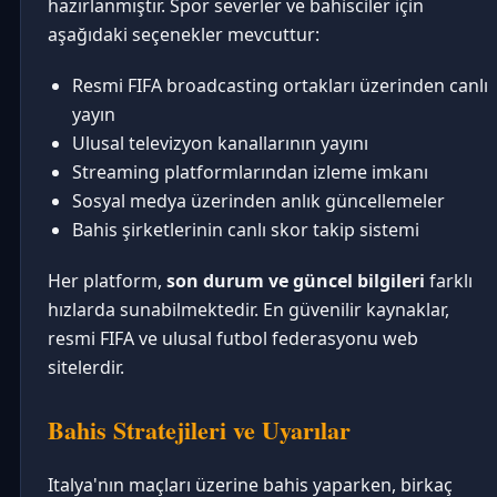
hazırlanmıştır. Spor severler ve bahisciler için
aşağıdaki seçenekler mevcuttur:
Resmi FIFA broadcasting ortakları üzerinden canlı
yayın
Ulusal televizyon kanallarının yayını
Streaming platformlarından izleme imkanı
Sosyal medya üzerinden anlık güncellemeler
Bahis şirketlerinin canlı skor takip sistemi
Her platform,
son durum ve güncel bilgileri
farklı
hızlarda sunabilmektedir. En güvenilir kaynaklar,
resmi FIFA ve ulusal futbol federasyonu web
sitelerdir.
Bahis Stratejileri ve Uyarılar
Italya'nın maçları üzerine bahis yaparken, birkaç