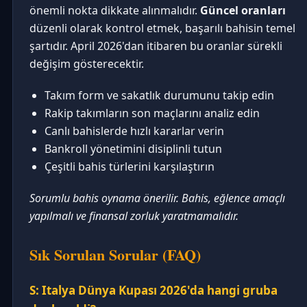
önemli nokta dikkate alınmalıdır.
Güncel oranları
düzenli olarak kontrol etmek, başarılı bahisin temel
şartıdır. April 2026'dan itibaren bu oranlar sürekli
değişim gösterecektir.
Takım form ve sakatlık durumunu takip edin
Rakip takımların son maçlarını analiz edin
Canlı bahislerde hızlı kararlar verin
Bankroll yönetimini disiplinli tutun
Çeşitli bahis türlerini karşılaştırın
Sorumlu bahis oynama önerilir. Bahis, eğlence amaçlı
yapılmalı ve finansal zorluk yaratmamalıdır.
Sık Sorulan Sorular (FAQ)
S: Italya Dünya Kupası 2026'da hangi gruba