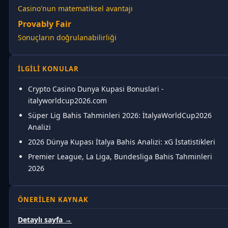
Casino'nun matematiksel avantajı
Provably Fair
Sonuçların doğrulanabilirliği
İLGILI KONULAR
Crypto Casino Dunya Kupasi Bonuslari -
italyworldcup2026.com
Süper Lig Bahis Tahminleri 2026: İtalyaWorldCup2026
Analizi
2026 Dünya Kupası İtalya Bahis Analizi: xG İstatistikleri
Premier League, La Liga, Bundesliga Bahis Tahminleri
2026
ÖNERILEN KAYNAK
Detaylı sayfa →