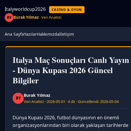
Italyworldcup2026
CASINO & OYUN
Burak Yılmaz
· Veri Analisti
BY
Ana Sayfa
Yazılar
Hakkımızda
İletişim
Italya Maç Sonuçları Canlı Yayın
- Dünya Kupası 2026 Güncel
Bilgiler
Burak Yılmaz
BY
Veri Analisti · 2026-05-01 · 4 dk · Güncellendi: 2026-05-04
Dünya Kupası 2026, futbol dünyasının en önemli
organizasyonlarından biri olarak yaklaşan tarihlerde