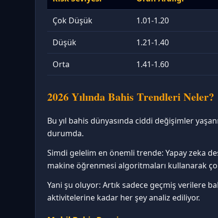
Çok Düşük
1.01-1.20
Düşük
1.21-1.40
Orta
1.41-1.60
2026 Yılında Bahis Trendleri Neler?
Bu yıl bahis dünyasında ciddi değişimler yaşanıy
durumda.
Simdi gelelim en önemli trende: Yapay zeka dest
makine öğrenmesi algoritmaları kullanarak çok
Yani şu oluyor: Artık sadece geçmiş verilere
aktivitelerine kadar her şey analiz ediliyor.