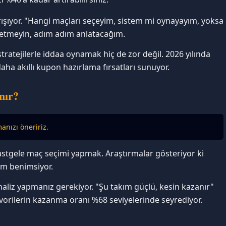
rışıyor. "Hangi maçları seçeyim, sistem mi oynayayım, yoksa
etmeyin, adım adım anlatacağım.
ratejilerle iddaa oynamak hiç de zor değil. 2026 yılında
ha akıllı kupon hazırlama fırsatları sunuyor.
nır?
nızı öneririz.
astgele maç seçimi yapmak. Araştırmalar gösteriyor ki
şım benimsiyor.
naliz yapmanız gerekiyor. "Şu takım güçlü, kesin kazanır"
favorilerin kazanma oranı %68 seviyelerinde seyrediyor.