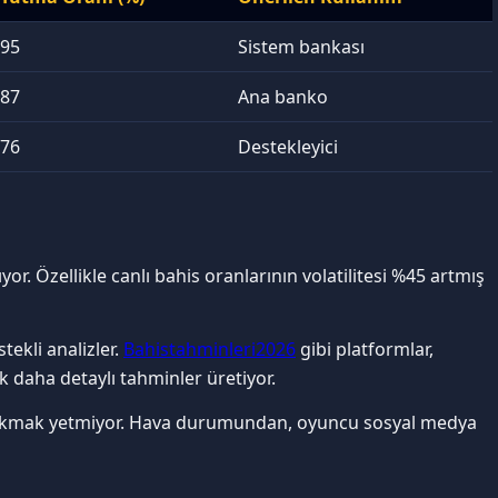
95
Sistem bankası
87
Ana banko
76
Destekleyici
or. Özellikle canlı bahis oranlarının volatilitesi %45 artmış
ekli analizler.
Bahistahminleri2026
gibi platformlar,
 daha detaylı tahminler üretiyor.
 bakmak yetmiyor. Hava durumundan, oyuncu sosyal medya