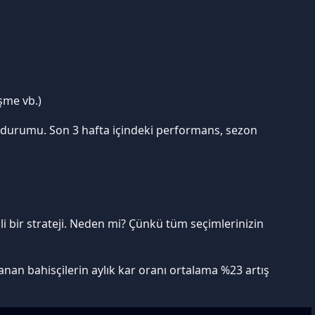
şme vb.)
 durumu. Son 3 hafta içindeki performans, sezon
 bir strateji. Neden mi? Çünkü tüm seçimlerinizin
anan bahisçilerin aylık kar oranı ortalama %23 artış