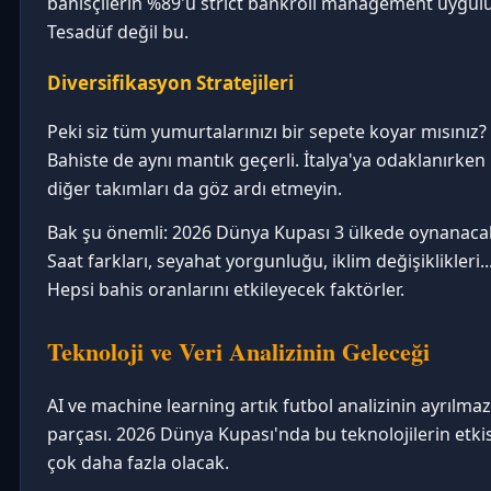
bahisçilerin %89'u strict bankroll management uygulu
Tesadüf değil bu.
Diversifikasyon Stratejileri
Peki siz tüm yumurtalarınızı bir sepete koyar mısınız?
Bahiste de aynı mantık geçerli. İtalya'ya odaklanırken
diğer takımları da göz ardı etmeyin.
Bak şu önemli: 2026 Dünya Kupası 3 ülkede oynanaca
Saat farkları, seyahat yorgunluğu, iklim değişiklikleri..
Hepsi bahis oranlarını etkileyecek faktörler.
Teknoloji ve Veri Analizinin Geleceği
AI ve machine learning artık futbol analizinin ayrılmaz
parçası. 2026 Dünya Kupası'nda bu teknolojilerin etkis
çok daha fazla olacak.