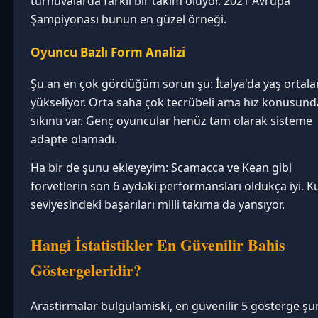
turnuvalarda farklı bir takım oluyor. 2021 Avrupa
Şampiyonası bunun en güzel örneği.
Oyuncu Bazlı Form Analizi
Şu an en çok gördüğüm sorun şu: İtalya'da yaş ortal
yükseliyor. Orta saha çok tecrübeli ama hız konusund
sıkıntı var. Genç oyuncular henüz tam olarak sisteme
adapte olamadı.
Ha bir de şunu ekleyeyim: Scamacca ve Kean gibi
forvetlerin son 6 aydaki performansları oldukça iyi. K
seviyesindeki başarıları milli takıma da yansıyor.
Hangi İstatistikler En Güvenilir Bahis
Göstergeleridir?
Arastirmalar bulgulamiski, en güvenilir 5 gösterge şun