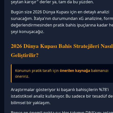
şeytan karışır" derler ya, tam da bu yüzden.
Bugün size 2026 Dünya Kupası için en detaylı analizi
sunacağım. İtalya'nın durumundan xG analizine, for
değerlendirmesinden pratik bahis ipuçlarına kadar h
şeyi konuşacağız.
2026 Dünya Kupası Bahis Stratejileri Nasıl
Geliştirilir?
Konunun pratik tarafı için
önerilen kaynağa
bakmanızı
öneririz.
Araştırmalar gösteriyor ki başarılı bahisçilerin %78'i
istatistiksel analiz kullanıyor. Bu sadece bir tesadüf de
bilimsel bir yaklaşım.
Bence en önemli nokta şu: Her takımın DNA'sını anla