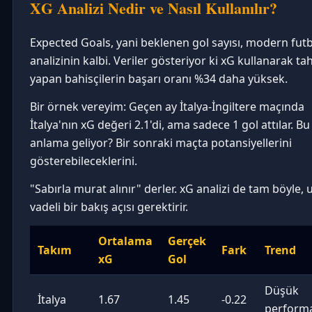
XG Analizi Nedir ve Nasıl Kullanılır?
Expected Goals, yani beklenen gol sayısı, modern fut
analizinin kalbi. Veriler gösteriyor ki xG kullanarak t
yapan bahisçilerin başarı oranı %34 daha yüksek.
Bir örnek vereyim: Geçen ay İtalya-İngiltere maçında
İtalya'nın xG değeri 2.1'di, ama sadece 1 gol attılar. Bu
anlama geliyor? Bir sonraki maçta potansiyellerini
gösterebileceklerini.
"Sabırla murat alınır" derler. xG analizi de tam böyle,
vadeli bir bakış açısı gerektirir.
Ortalama
Gerçek
Takım
Fark
Trend
xG
Gol
Düşük
İtalya
1.67
1.45
-0.22
perform