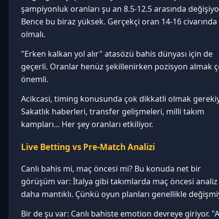
şampiyonluk oranları şu an 8.5-12.5 arasında değişiyo
Bence bu biraz yüksek. Gerçekçi oran 14-16 civarında
olmalı.
"Erken kalkan yol alır" atasözü bahis dünyası için de
geçerli. Oranlar henüz şekillenirken pozisyon almak 
önemli.
Acikcasi, timing konusunda çok dikkatli olmak gerekiy
Sakatlık haberleri, transfer gelişmeleri, milli takım
kampları... Her şey oranları etkiliyor.
Live Betting vs Pre-Match Analizi
Canlı bahis mi, maç öncesi mi? Bu konuda net bir
görüşüm var: İtalya gibi takımlarda maç öncesi analiz
daha mantıklı. Çünkü oyun planları genellikle değişmi
Bir de şu var: Canlı bahiste emotion devreye giriyor. "A