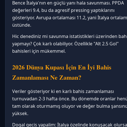
Bence İtalya'nın en güçlü yanı hala savunması. PPDA
değerleri 9.4, bu da agresif pressing yaptıklarını
gösteriyor. Avrupa ortalaması 11.2, yani İtalya ortala
üstünde.
Hic denediniz mi savunma istatistikleri üzerinden bah
yapmayı? Çok karlı olabiliyor. Özellikle "Alt 2.5 Gol"
bahisleri için mükemmel.
2026 Dünya Kupası İçin En İyi Bahis
Zamanlaması Ne Zaman?
Veriler gösteriyor ki en karlı bahis zamanlaması
turnuvadan 2-3 hafta önce. Bu dönemde oranlar hen
tam olarak oturmamış oluyor ve değer bulma şansını
yüksek.
Dogal gecis yapalim: İtalya özelinde konuşacak olursa