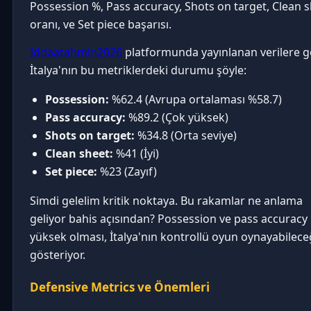
Possession %, Pass accuracy, Shots on target, Clean 
oranı, ve Set piece başarısı.
Iddaatahmin2026
platformunda yayınlanan verilere g
İtalya'nın bu metriklerdeki durumu şöyle:
Possession:
%62.4 (Avrupa ortalaması %58.7)
Pass accuracy:
%89.2 (Çok yüksek)
Shots on target:
%34.8 (Orta seviye)
Clean sheet:
%41 (İyi)
Set piece:
%23 (Zayıf)
Simdi gelelim kritik noktaya. Bu rakamlar ne anlama
geliyor bahis açısından? Possession ve pass accuracy
yüksek olması, İtalya'nın kontrollü oyun oynayabilece
gösteriyor.
Defensive Metrics ve Önemleri