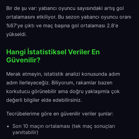
Bir de şu var: yabancı oyuncu sayısındaki artış gol
ortalamasını etkiliyor. Bu sezon yabancı oyuncu oranı
%67'ye çıktı ve maç başına gol ortalaması 2.8'e
yükseldi.
Hangi İstatistiksel Veriler En
Güvenilir?
Merak etmeyin, istatistik analizi konusunda adım
adım ilerleyeceğiz. Biliyorum, rakamlar bazen
korkutucu görünebilir ama doğru yaklaşımla çok
değerli bilgiler elde edebilirsiniz.
Tecrübelerime göre en güvenilir veriler şunlar:
Son 10 maçın ortalaması (tek maç sonuçları
yanıltabilir)