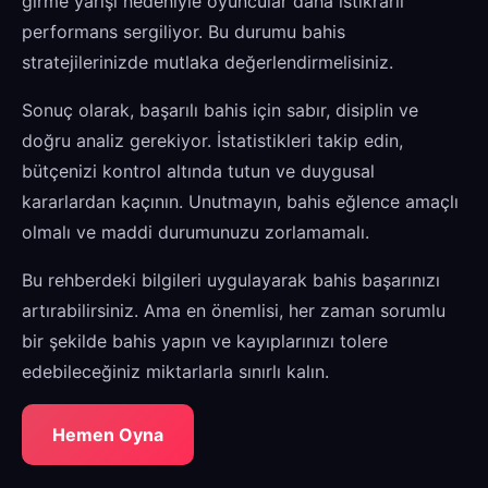
girme yarışı nedeniyle oyuncular daha istikrarlı
performans sergiliyor. Bu durumu bahis
stratejilerinizde mutlaka değerlendirmelisiniz.
Sonuç olarak, başarılı bahis için sabır, disiplin ve
doğru analiz gerekiyor. İstatistikleri takip edin,
bütçenizi kontrol altında tutun ve duygusal
kararlardan kaçının. Unutmayın, bahis eğlence amaçlı
olmalı ve maddi durumunuzu zorlamamalı.
Bu rehberdeki bilgileri uygulayarak bahis başarınızı
artırabilirsiniz. Ama en önemlisi, her zaman sorumlu
bir şekilde bahis yapın ve kayıplarınızı tolere
edebileceğiniz miktarlarla sınırlı kalın.
Hemen Oyna