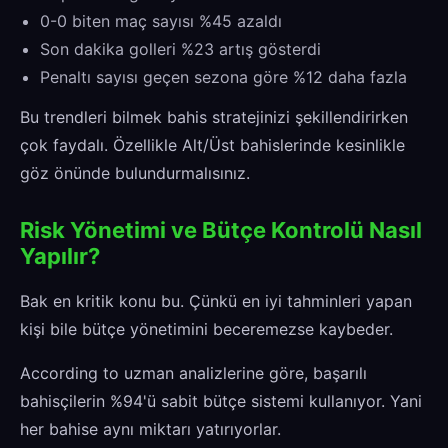
0-0 biten maç sayısı %45 azaldı
Son dakika golleri %23 artış gösterdi
Penaltı sayısı geçen sezona göre %12 daha fazla
Bu trendleri bilmek bahis stratejinizi şekillendirirken
çok faydalı. Özellikle Alt/Üst bahislerinde kesinlikle
göz önünde bulundurmalısınız.
Risk Yönetimi ve Bütçe Kontrolü Nasıl
Yapılır?
Bak en kritik konu bu. Çünkü en iyi tahminleri yapan
kişi bile bütçe yönetimini beceremezse kaybeder.
According to uzman analizlerine göre, başarılı
bahisçilerin %94'ü sabit bütçe sistemi kullanıyor. Yani
her bahise aynı miktarı yatırıyorlar.