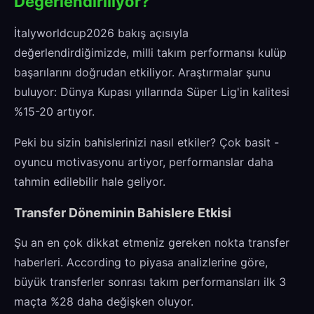
Değerlendiriliyor?
İtalyworldcup2026 bakış açısıyla
değerlendirdiğimizde, milli takım performansı kulüp
başarılarını doğrudan etkiliyor. Araştırmalar şunu
buluyor: Dünya Kupası yıllarında Süper Lig'in kalitesi
%15-20 artıyor.
Peki bu sizin bahislerinizi nasıl etkiler? Çok basit -
oyuncu motivasyonu artiyor, performanslar daha
tahmin edilebilir hale geliyor.
Transfer Döneminin Bahislere Etkisi
Şu an en çok dikkat etmeniz gereken nokta transfer
haberleri. According to piyasa analizlerine göre,
büyük transferler sonrası takım performansları ilk 3
maçta %28 daha değişken oluyor.