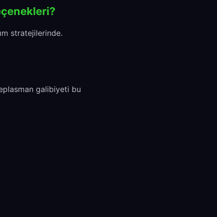
eçenekleri?
 stratejilerinde.
plasman galibiyeti bu