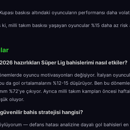
upası baskısı altındaki oyuncuların performansı daha volati
 ki, milli takım baskısı yaşayan oyuncular %15 daha az risk
lar
026 hazırlıkları Süper Lig bahislerimi nasıl etkiler?
nemlerde oyuncu motivasyonları değişiyor. İtalyan oyuncula
bu da gol ortalamalarını %12-15 düşürüyor. Ben bu dönemlerd
ım %72'ye çıkıyor. Ayrıca milli takım kampları öncesi hafta
şük oluyor.
venilir bahis stratejisi hangisi?
öylüyorum — defans hatası analizine dayalı gol bahisleri en 