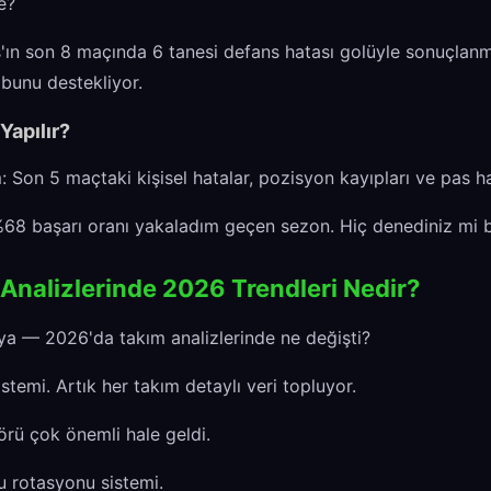
e?
ş'ın son 8 maçında 6 tanesi defans hatası golüyle sonuçlan
 bunu destekliyor.
Yapılır?
 Son 5 maçtaki kişisel hatalar, pozisyon kayıpları ve pas ha
68 başarı oranı yakaladım geçen sezon. Hiç denediniz mi 
Analizlerinde 2026 Trendleri Nedir?
uya — 2026'da takım analizlerinde ne değişti?
sistemi. Artık her takım detaylı veri topluyor.
törü çok önemli hale geldi.
 rotasyonu sistemi.