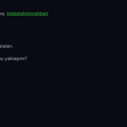
mış.
Iddaatahminrehberi
taları.
bu yaklaşımı?