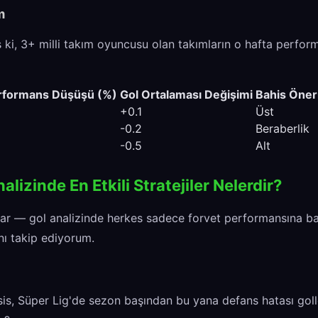
m
 ki, 3+ milli takım oyuncusu olan takımların o hafta perfo
rformans Düşüşü (%)
Gol Ortalaması Değişimi
Bahis Öneri
+0.1
Üst
-0.2
Beraberlik
-0.5
Alt
alizinde En Etkili Stratejiler Nelerdir?
lar — gol analizinde herkes sadece forvet performansına ba
ını takip ediyorum.
is, Süper Lig'de sezon başından bu yana defans hatası goll