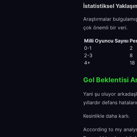
İstatistiksel Yaklaşı
Araştırmalar bulgulamış
çok önemli bir veri.
Milli Oyuncu Sayısı
Pe
0-1
2
2-3
8
4+
18
Gol Beklentisi An
Yani şu oluyor arkadaş
yıllardır defans hatalar
Kesinlikle daha karlı.
According to my analys