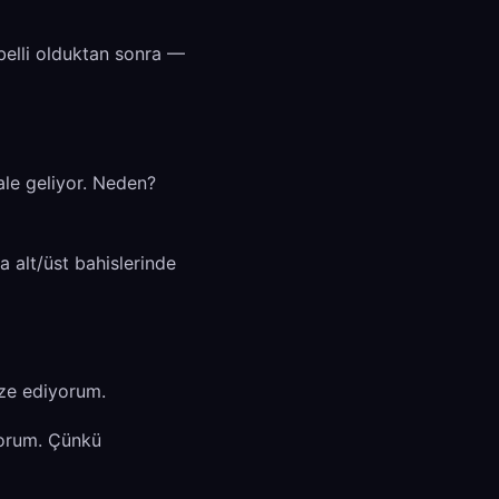
belli olduktan sonra —
ale geliyor. Neden?
a alt/üst bahislerinde
ize ediyorum.
yorum. Çünkü