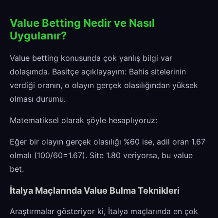
Value Betting Nedir ve Nasıl
Uygulanır?
Value betting konusunda çok yanlış bilgi var
dolaşımda. Basitçe açıklayayım: Bahis sitelerinin
verdiği oranın, o olayın gerçek olasılığından yüksek
olması durumu.
Matematiksel olarak şöyle hesaplıyoruz:
Eğer bir olayın gerçek olasılığı %60 ise, adil oran 1.67
olmalı (100/60=1.67). Site 1.80 veriyorsa, bu value
bet.
İtalya Maçlarında Value Bulma Teknikleri
Araştırmalar gösteriyor ki, İtalya maçlarında en çok