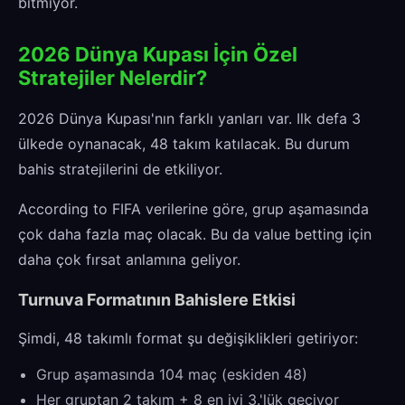
bitmiyor.
2026 Dünya Kupası İçin Özel
Stratejiler Nelerdir?
2026 Dünya Kupası'nın farklı yanları var. Ilk defa 3
ülkede oynanacak, 48 takım katılacak. Bu durum
bahis stratejilerini de etkiliyor.
According to FIFA verilerine göre, grup aşamasında
çok daha fazla maç olacak. Bu da value betting için
daha çok fırsat anlamına geliyor.
Turnuva Formatının Bahislere Etkisi
Şimdi, 48 takımlı format şu değişiklikleri getiriyor:
Grup aşamasında 104 maç (eskiden 48)
Her gruptan 2 takım + 8 en iyi 3.'lük geçiyor