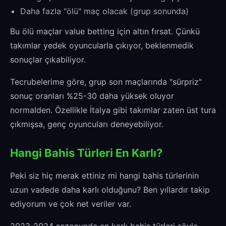
Daha fazla "ölü" maç olacak (grup sonunda)
Bu ölü maçlar value betting için altın fırsat. Çünkü
takımlar yedek oyuncularla çıkıyor, beklenmedik
sonuçlar çıkabiliyor.
Tecrubelerime göre, grup son maçlarında "sürpriz"
sonuç oranları %25-30 daha yüksek oluyor
normalden. Özellikle İtalya gibi takımlar zaten üst tura
çıkmışsa, genç oyuncuları deneyebiliyor.
Hangi Bahis Türleri En Karlı?
Peki siz hiç merak ettiniz mi hangi bahis türlerinin
uzun vadede daha karlı olduğunu? Ben yıllardır takip
ediyorum ve çok net veriler var.