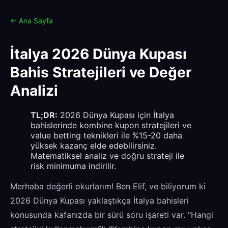
← Ana Sayfa
İtalya 2026 Dünya Kupası
Bahis Stratejileri ve Değer
Analizi
TL;DR:
2026 Dünya Kupası için İtalya
bahislerinde kombine kupon stratejileri ve
value betting teknikleri ile %15-20 daha
yüksek kazanç elde edebilirsiniz.
Matematiksel analiz ve doğru strateji ile
risk minimuma indirilir.
Merhaba değerli okurlarım! Ben Elif, ve biliyorum ki
2026 Dünya Kupası yaklaştıkça İtalya bahisleri
konusunda kafanızda bir sürü soru işareti var. "Hangi